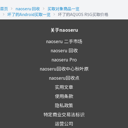
首页
naoseru 回收
买取对象商品一览
坏了的Android买取一览
坏了的AQUOS R5G买取价格
关于naoseru
naoseru 二手市场
naoseru 回收
naoseru Pro
naoseru回收中心秋叶原
naoseru回收点
实用文章
使用条款
隐私政策
特定商业交易法标识
运营公司