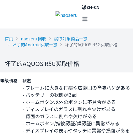
ZH-CN
首页
naoseru 回收
买取对象商品一览
坏了的Android买取一览
坏了的AQUOS R5G买取价格
坏了的AQUOS R5G买取价格
等级
价格
状态
- フレームに大きな打痕や広範囲の塗装ハゲがある
- バッテリーの状態がBad
- ホームボタン以外のボタンに不具合がある
- ディスプレイのガラスに割れや欠けがある
- 背面のガラスに割れや欠けがある
- ホームボタン/指紋認証/顔認証に異常がある
- ディスプレイの表示やタッチに異常や損傷がある