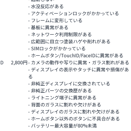
- 水没反応がある
- アクティベーションロックがかかっている
- フレームに変形している
- 基板に異常がある
- ネットワーク利用制限がある
- 広範囲に目立つ塗装ハゲや削れがある
- SIMロックがかかっている
- ホームボタン/TouchID/FaceIDに異常がある
D
2,800円
- カメラの動作や写りに異常・ガラス割れがある
- ディスプレイの表示やタッチに異常や損傷があ
る
- 非純正ディスプレイに交換されている
- 非純正パーツの交換歴がある
- ライトニング端子に異常がある
- 背面のガラスに割れや欠けがある
- ディスプレイのガラスに割れや欠けがある
- ホームボタン以外のボタンに不具合がある
- バッテリー最大容量が80%未満