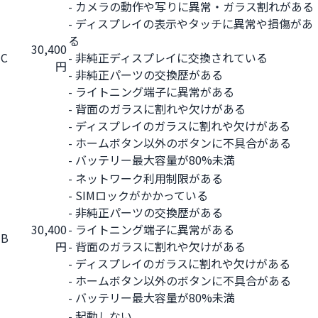
- カメラの動作や写りに異常・ガラス割れがある
- ディスプレイの表示やタッチに異常や損傷があ
る
30,400
C
- 非純正ディスプレイに交換されている
円
- 非純正パーツの交換歴がある
- ライトニング端子に異常がある
- 背面のガラスに割れや欠けがある
- ディスプレイのガラスに割れや欠けがある
- ホームボタン以外のボタンに不具合がある
- バッテリー最大容量が80%未満
- ネットワーク利用制限がある
- SIMロックがかかっている
- 非純正パーツの交換歴がある
30,400
- ライトニング端子に異常がある
B
円
- 背面のガラスに割れや欠けがある
- ディスプレイのガラスに割れや欠けがある
- ホームボタン以外のボタンに不具合がある
- バッテリー最大容量が80%未満
- 起動しない