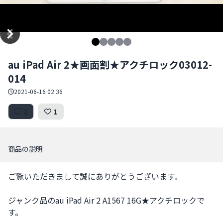
Item
au iPad Air 2★画面割★アクチロック03012-
1
014
of
5
2021-06-16 02:36
2
1
商品の説明
ご覧いただきまして誠にありがとうございます。

ジャンク品のau iPad Air 2 A1567 16G★アクチロックで
す。
