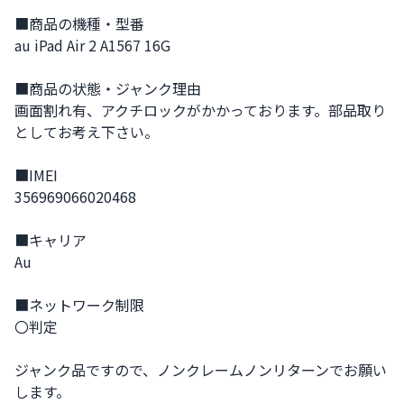
■商品の機種・型番

au iPad Air 2 A1567 16G

■商品の状態・ジャンク理由

画面割れ有、アクチロックがかかっております。部品取り
としてお考え下さい。

■IMEI

356969066020468

■キャリア

Au

■ネットワーク制限

〇判定

ジャンク品ですので、ノンクレームノンリターンでお願い
します。