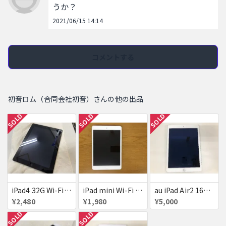
うか？
2021/06/15 14:14
コメントする
初音ロム（合同会社初音）さんの他の出品
SOLD
SOLD
SOLD
iPad4 32G Wi-Fi A1458★アクチロック 03007-038
iPad mini Wi-Fi 初代★アクチロック 02038-094
au iPad Air2 16G★アクチロック 03012-013
¥2,480
¥1,980
¥5,000
SOLD
SOLD