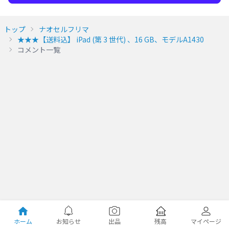
トップ
ナオセルフリマ
★★★【送料込】 iPad (第 3 世代) 、16 GB、モデルA1430
コメント一覧
ホーム
お知らせ
出品
残高
マイページ