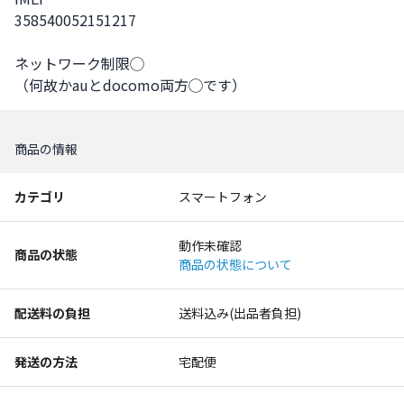
358540052151217

ネットワーク制限◯

（何故かauとdocomo両方◯です）
商品の情報
カテゴリ
スマートフォン
動作未確認
商品の状態
商品の状態について
配送料の負担
送料込み(出品者負担)
発送の方法
宅配便