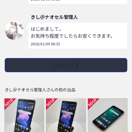
きし＠ナオセル管理人
はじめまして。

お気持ち程度でしたらお安くできます。
2020/01/09 08:35
コメントする
きし＠ナオセル管理人さんの他の出品
SOLD
SOLD
SOLD