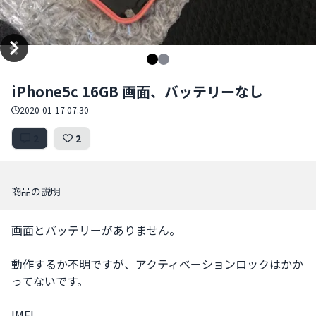
Item
iPhone5c 16GB 画面、バッテリーなし
1
of
2020-01-17 07:30
2
2
2
商品の説明
画面とバッテリーがありません。

動作するか不明ですが、アクティベーションロックはかか
ってないです。

IMEI
