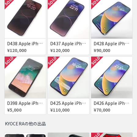
SOLD
SOLD
SOLD
D438 Apple iPhone14 pro 256GB ゴールド SBM系判定△
D437 Apple iPhone14 pro 256GB シルバー SBM系判定△
D428 Apple iPhone14 256GB ブルー SBM系判定×
¥120,000
¥120,000
¥90,000
SOLD
SOLD
SOLD
D398 Apple iPhone7 128GB ジェットブラック
D425 Apple iPhone13 Pro Max 128GB ゴールド SBM系判定×
D426 Apple iPhone13 128GB スターライト SBM系判定×
¥5,000
¥110,000
¥70,000
KYOCERAの他の出品
SOLD