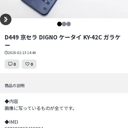
Item
D449 京セラ DIGNO ケータイ KY-42C ガラケ
1
ー
of
3
2026-02-23 14:46
0
0
商品の説明
◆内容

画像に写っているものが全てです。

◆IMEI
