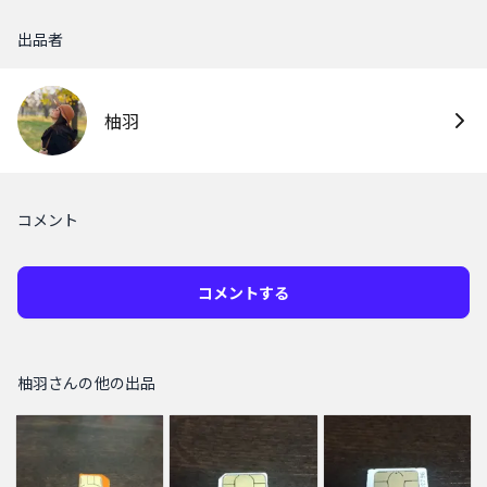
出品者
柚羽
コメント
コメントする
柚羽さんの他の出品