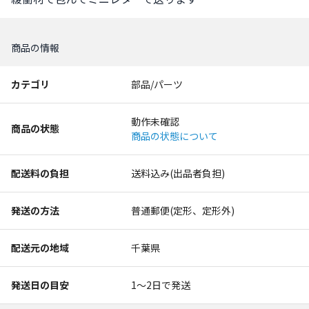
商品の情報
カテゴリ
部品/パーツ
動作未確認
商品の状態
商品の状態について
配送料の負担
送料込み(出品者負担)
発送の方法
普通郵便(定形、定形外)
配送元の地域
千葉県
発送日の目安
1〜2日で発送