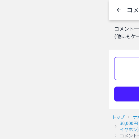
コメ
コメント一
(他にもケ
トップ
ナ
30,00
イヤホン)
コメント