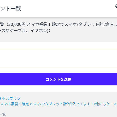
ント一覧
覧（30,000円 スマホ福袋！確定でスマホ/タブレット計2台入
ースやケーブル、イヤホン)）
コメントを送信
オセルフリマ
0円 スマホ福袋！確定でスマホ/タブレット計2台入ってます！(他にもケー
一覧