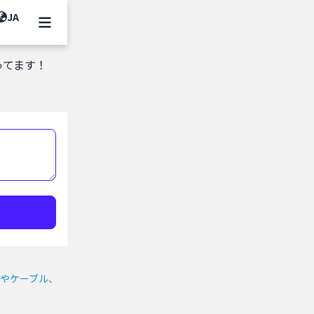
JA
ってます！
スやケーブル、