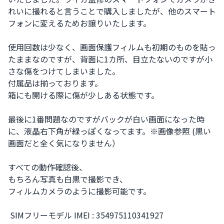
れいに撮れると言うことで購入しましたが、他のスマート
フォンに変えるためお譲りいたします。

使用回数は少なく、画面保護フィルムも初期のものを貼っ
たままなのですが、背面に1カ所、目立たないのですが小
さな傷をつけてしまいました。

付属品は揃っております。

箱にも開ける際に傷が少しある状態です。

最後に1番問題なのですがバックが白い画面になった時
に、液晶右下角が緑っぽくなってます。※画像参照 (黒い
画面だと全く気になりません） 

すべての動作確認後、

もちろん写真も白黒で撮影でき、

フィルムカメラのように撮影可能です。

 SIMフリーモデル IMEI : 354975110341927