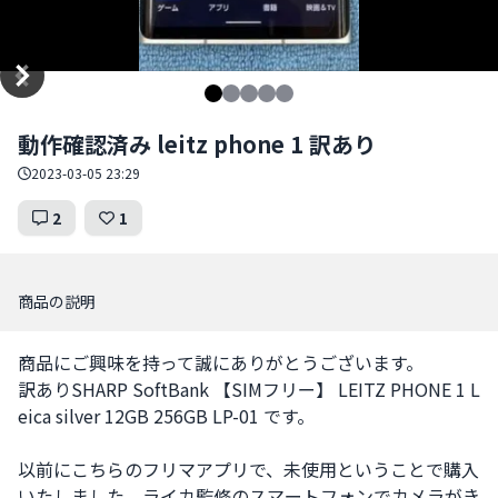
Item
動作確認済み leitz phone 1 訳あり
1
of
2023-03-05 23:29
5
2
1
商品の説明
商品にご興味を持って誠にありがとうございます。 

訳ありSHARP SoftBank 【SIMフリー】 LEITZ PHONE 1 L
eica silver 12GB 256GB LP-01 です。

以前にこちらのフリマアプリで、未使用ということで購入
いたしました。ライカ監修のスマートフォンでカメラがき