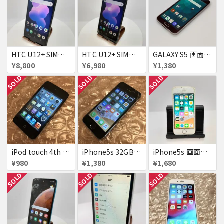
HTC U12+ SIMフリー 354395090093622
HTC U12+ SIMフリー 354395090091634
GALAXY S5 画面焼け docomo SC-04F
¥8,800
¥6,980
¥1,380
SOLD
SOLD
SOLD
iPod touch 4th 32GB バッテリー劣化あり
iPhone5s 32GB docomo 画面割れ
iPhone5s 画面割れ
¥980
¥1,380
¥1,680
SOLD
SOLD
SOLD