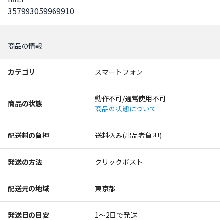
357993059969910
商品の情報
カテゴリ
スマートフォン
動作不可/通常使用不可
商品の状態
商品の状態について
配送料の負担
送料込み(出品者負担)
発送の方法
クリックポスト
配送元の地域
東京都
発送日の目安
1〜2日で発送