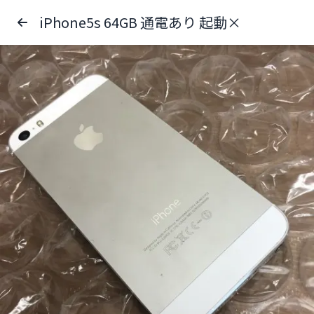
iPhone5s 64GB 通電あり 起動×