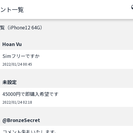
ント一覧
（iPhone12 64G）
Hoan Vu
Simフリーですか
2022/01/24 00:45
未設定
45000円で即購入希望です
2022/01/24 02:18
@BronzeSecret
コメント失礼いたします。
