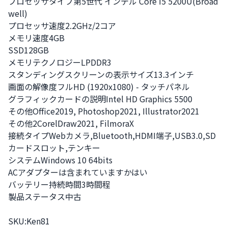
プロセッサタイプ第5世代 インテル Core i5 5200U(Broad
well)

プロセッサ速度2.2GHz/2コア

メモリ速度4GB

SSD128GB

メモリテクノロジーLPDDR3

スタンディングスクリーンの表示サイズ13.3インチ

画面の解像度フルHD (1920x1080) - タッチパネル

グラフィックカードの説明Intel HD Graphics 5500

その他Office2019, Photoshop2021, Illustrator2021

その他2CorelDraw2021, FilmoraX

接続タイプWebカメラ,Bluetooth,HDMI端子,USB3.0,SD
カードスロット,テンキー

システムWindows 10 64bits

ACアダプターは含まれていますかはい

バッテリー持続時間3時間程

製品ステータス中古

SKU:Ken81