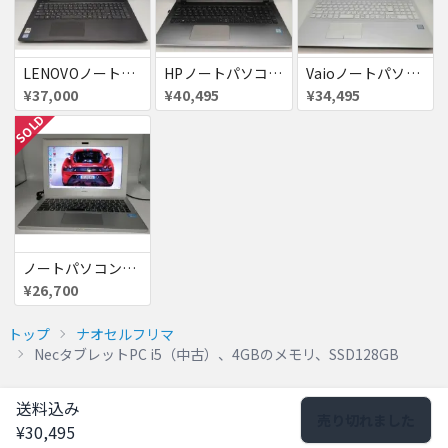
LENOVOノートパソコン i3（中古）8GBのメモリ、SSD128GB
HPノートパソコン i5（中古）、8GBのメモリ、HDD1000GB
Vaioノートパソコン i3 (中古）、4GBのメモリ、HDD500GB
¥37,000
¥40,495
¥34,495
SOLD
ノートパソコンソニーi5（中古）、8GBのメモリ、128GB SSD.
¥26,700
トップ
ナオセルフリマ
NecタブレットPC i5（中古）、4GBのメモリ、SSD128GB
送料込み
売り切れました
¥30,495