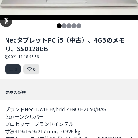
Item
NecタブレットPC i5（中古）、4GBのメモ
1
リ、SSD128GB
of
5
2021-11-18 05:56
0
0
商品の説明
ブランドNec-LAVIE Hybrid ZERO HZ650/BAS 

色ムーンシルバー

プロセッサーブランドインテル

寸法319x16.9x217 mm、0.926 kg
