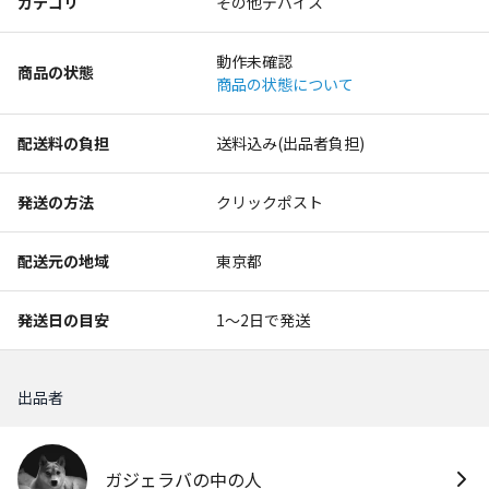
カテゴリ
その他デバイス
動作未確認
商品の状態
商品の状態について
配送料の負担
送料込み(出品者負担)
発送の方法
クリックポスト
配送元の地域
東京都
発送日の目安
1〜2日で発送
出品者
ガジェラバの中の人