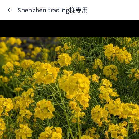
Shenzhen trading様専用