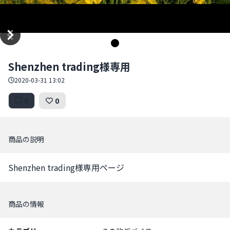
Item
Shenzhen trading様専用
1
of
2020-03-31 13:02
1
0
0
商品の説明
Shenzhen trading様専用ページ
商品の情報