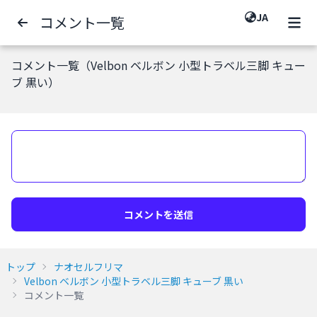
JA
コメント一覧
コメント一覧（Velbon ベルボン 小型トラベル三脚 キュー
ブ 黒い）
コメントを送信
トップ
ナオセルフリマ
Velbon ベルボン 小型トラベル三脚 キューブ 黒い
コメント一覧