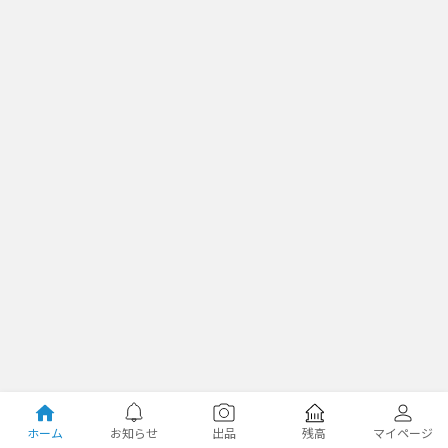
ホーム
お知らせ
出品
残高
マイページ