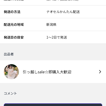
発送の方法
ナオセルかんたん配送
配送元の地域
新潟県
発送日の目安
1〜2日で発送
出品者
引っ越しsale☆即購入大歓迎
コメント