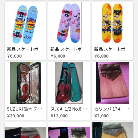
新品 スケートボード クルーザー 高精度 スケボー 大人/若者/子供用
新品 スケートボード クルーザー 高精度 スケボー 大人/若者/子供用
新品 スケートボード クルーザー 高精度 スケボー 大人/若者/子供用
¥6,000
¥6,000
¥6,000
SUZUKI 鈴木 スズキ 4/4 No.7 バイオリン お得セット
スズキ 1/2 No.6 バイオリン ヴァイオリン
カリンバ 17キー 親指ピアノ
¥20,000
¥13,000
¥3,000