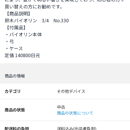
買い替えの方にお勧めです。

【商品説明】

鈴木バイオリン　3/4　No.330

【付属品】

・バイオリン本体

・弓

・ケース

定価 140800日元
商品の情報
カテゴリ
その他デバイス
中古
商品の状態
商品の状態について
配送料の負担
送料込み(出品者負担)