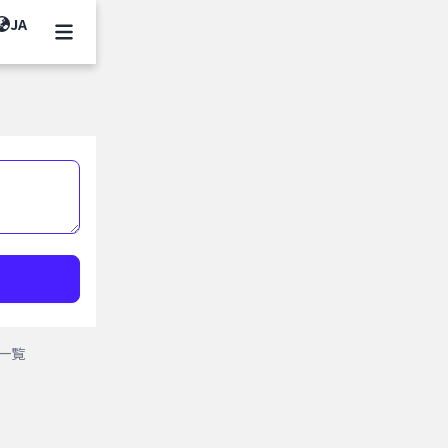
JA
一覧