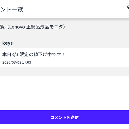
ント一覧
覧（Lenovo 正規品液晶モニタ）
keys
本日3/3 限定の値下げ中です！
2020/03/03 17:03
コメントを送信