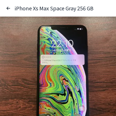
iPhone Xs Max Space Gray 256 GB