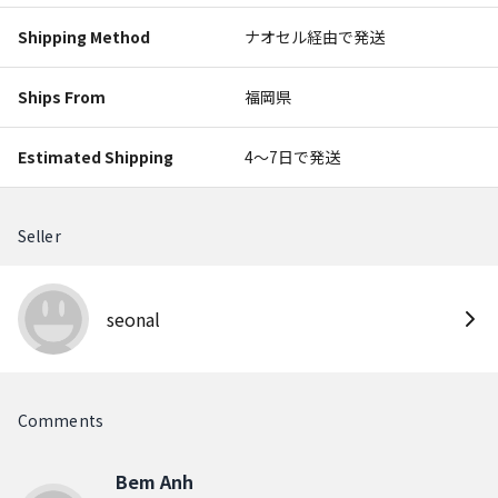
Shipping Method
ナオセル経由で発送
Ships From
福岡県
Estimated Shipping
4〜7日で発送
Seller
seonal
Comments
Bem Anh