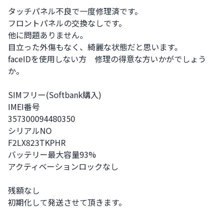
タッチパネル不良で一度修理済です。

フロントパネルの交換なしです。

他に問題ありません。

目立った外傷もなく、綺麗な状態だと思います。

faceIDを使用しない方　修理の得意な方いかがでしょう
か。

SIMフリー(Softbank購入)

IMEI番号

357300094480350

シリアルNO

F2LX823TKPHR

バッテリー最大容量93%

アクティベーションロックなし

残額なし

初期化して発送させて頂きます。
