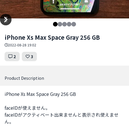
Item
iPhone Xs Max Space Gray 256 GB
1
of
2022-08-28 19:02
5
2
3
Product Description
iPhone Xs Max Space Gray 256 GB 

faceIDが使えません。

faceIDがアクティベート出来ませんと表示され使えませ
ん。
