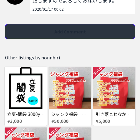
致しますのでよろしくお願いします。
2020/01/17 00:02
Add Comment
Other listings by nonnbiri
SOLD
立夏-闇袋 3000yen ①
ジャンク福袋 2020version
引き落とせなかった代金分
¥3,000
¥50,000
¥5,000
SOLD
SOLD