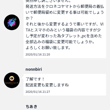
突然申し訳ございません。

発送方法をクロネコヤマトから郵便局の着払
いで郵便局留めに変更する事は可能でしょう
か？

それと後から変更するようで悪いですが、VI
TAとスマホのみという福袋の内容ですが少
し予定が変わった為タブレット,pcを含めた
全部込みの福袋に変更可能でしょうか。

よろしくお願い致します。
2020/01/16 21:20
nonnbiri
了解です！

配送変更も変更しますね
2020/01/16 21:27
ちあき