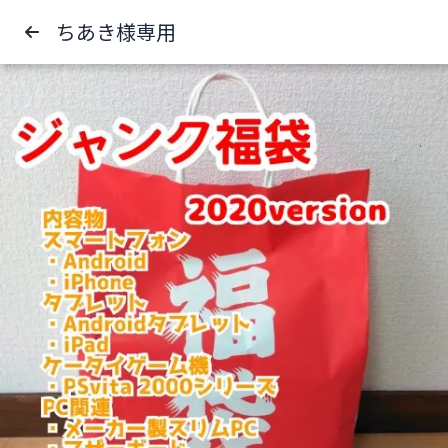
ちあき様専用