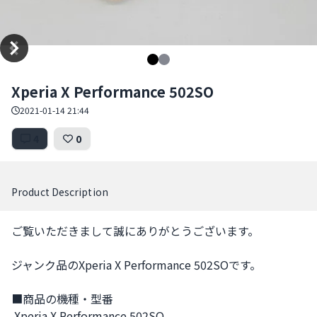
Item
Xperia X Performance 502SO
1
of
2021-01-14 21:44
2
4
0
Product Description
ご覧いただきまして誠にありがとうございます。 

ジャンク品のXperia X Performance 502SOです。 

■商品の機種・型番

 Xperia X Performance 502SO
