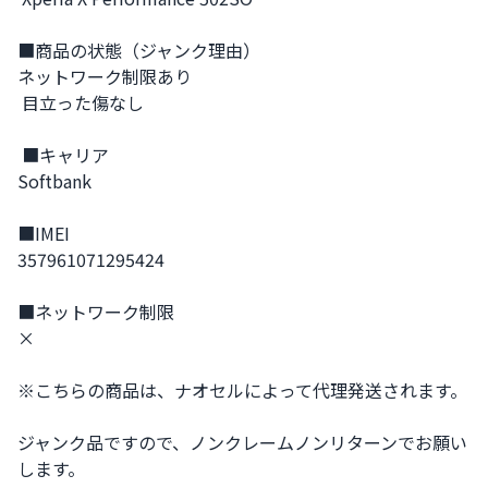
■商品の状態（ジャンク理由） 

ネットワーク制限あり

 目立った傷なし

 ■キャリア 

Softbank

■IMEI 

357961071295424

■ネットワーク制限 

× 

※こちらの商品は、ナオセルによって代理発送されます。 

ジャンク品ですので、ノンクレームノンリターンでお願い
します。