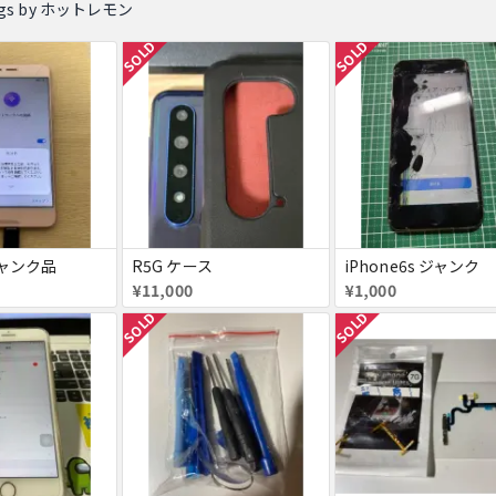
tings by ホットレモン
SOLD
SOLD
ジャンク品
R5G ケース
iPhone6s ジャンク
¥11,000
¥1,000
SOLD
SOLD