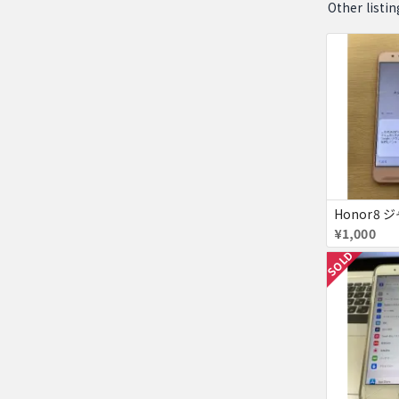
Other lis
Honor8 
¥1,000
SOLD