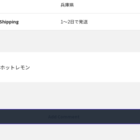
兵庫県
Shipping
1〜2日で発送
ホットレモン
Add Comment