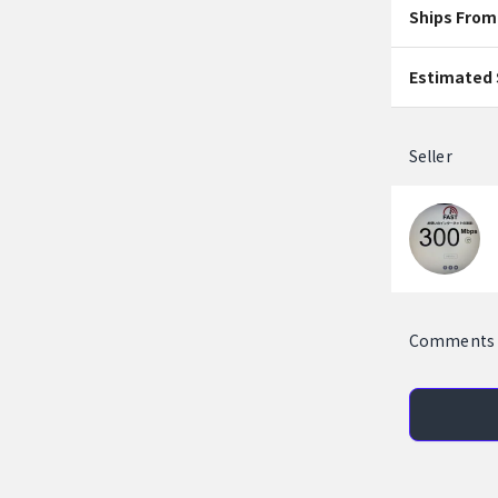
Ships From
Estimated 
Seller
Comments