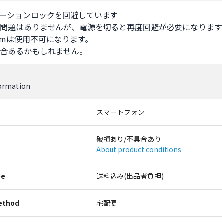
ーションロックを回避しています

問題はありませんが、電源を切ると再度回避が必要になります

やsimは使用不可になります。

合あるかもしれません。
formation
スマートフォン
破損あり/不具合あり
About product conditions
ee
送料込み(出品者負担)
ethod
宅配便