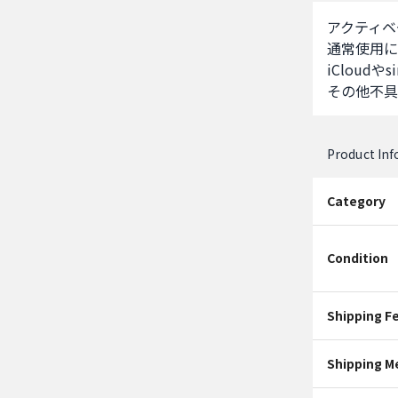
アクティベ
通常使用に
iCloud
その他不具
Product In
Category
Condition
Shipping F
Shipping M