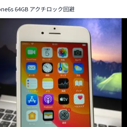
hone6s 64GB アクチロック回避