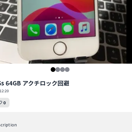
e6s 64GB アクチロック回避
12:20
0
cription