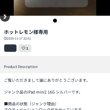
Item
ホットレモン様専用
1
of
2020-11-17 22:51
1
4
1
Product Description
ご覧いただきまして誠にありがとうございます。

ジャンク品のiPad mini2 16G シルバーです。

■商品の状態（ジャンク理由） 

アクティベーションロックがかかっています。
