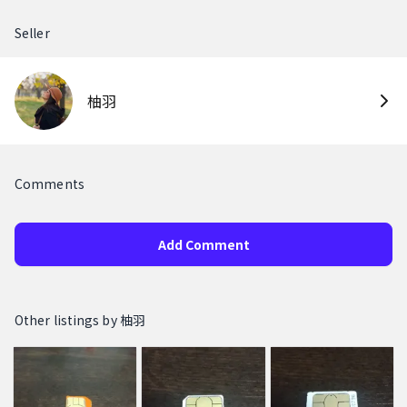
Seller
柚羽
Comments
Add Comment
Other listings by 柚羽