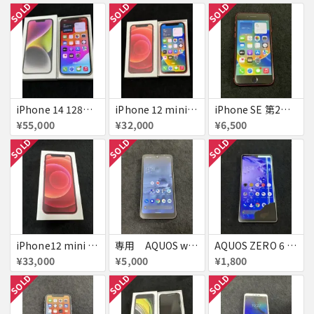
SOLD
SOLD
SOLD
iPhone 14 128GB Starlight simフリー 美品 ジャンク
iPhone 12 mini 256GB Red
iPhone SE 第2世代 64GB Red ジャンク
¥55,000
¥32,000
¥6,500
SOLD
SOLD
SOLD
iPhone12 mini 128GB Red 新品未使用品 ジャンク
専用 AQUOS wish 2 チャコール SHG08 simフリー 美品
AQUOS ZERO 6 A102SH ホワイト simフリー ジャンク
¥33,000
¥5,000
¥1,800
SOLD
SOLD
SOLD