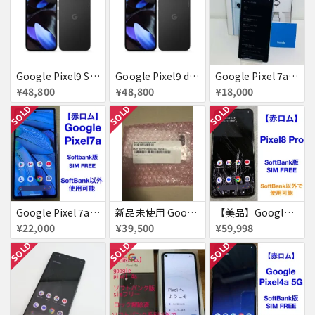
Google Pixel9 SoftBank Obsidian SIMフリー 送料無料
Google Pixel9 docomo Obsidian SIMフリー 送料無料
Google Pixel 7a 128GB 新品同様 SIMフリー 赤ロム SoftBank ジャンク シー 送料無料
¥48,800
¥48,800
¥18,000
SOLD
SOLD
SOLD
Google Pixel 7a Pixel7a 赤ロム
新品未使用 Google pixel8a SiMフリー
【美品】Google Pixel8 Pro 512GB 赤ロム
¥22,000
¥39,500
¥59,998
SOLD
SOLD
SOLD