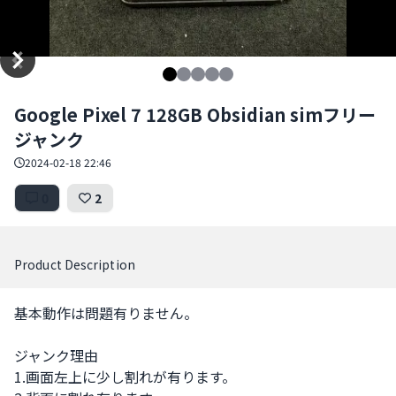
Item
Google Pixel 7 128GB Obsidian simフリー
1
ジャンク
of
5
2024-02-18 22:46
0
2
Product Description
基本動作は問題有りません。

ジャンク理由

1.画面左上に少し割れが有ります。
