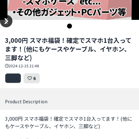
Item
3,000円 スマホ福袋！確定でスマホ1台入って
1
ます！(他にもケースやケーブル、イヤホン、
of
1
三脚など)
2024-12-15 21:48
4
6
Product Description
3,000円 スマホ福袋！確定でスマホ1台入ってます！(他に
もケースやケーブル、イヤホン、三脚など)
