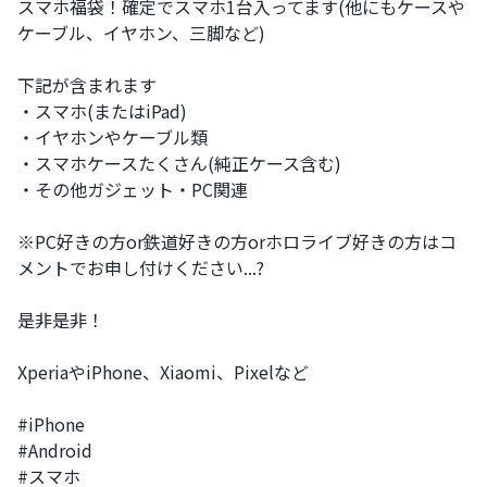
スマホ福袋！確定でスマホ1台入ってます(他にもケースや
ケーブル、イヤホン、三脚など)

下記が含まれます

・スマホ(またはiPad)

・イヤホンやケーブル類

・スマホケースたくさん(純正ケース含む)

・その他ガジェット・PC関連

※PC好きの方or鉄道好きの方orホロライブ好きの方はコ
メントでお申し付けください...?

是非是非！

XperiaやiPhone、Xiaomi、Pixelなど

#iPhone

#Android

#スマホ
