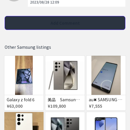
2023/08/28 12:09
Add Comment
Other Samsung listings
Galaxy z fold 6
美品 Samsung Galaxy S24 ULTRA DOCOMO
au✖ SAMSUNG Galaxy note8 64GB
¥63,000
¥109,800
¥7,555