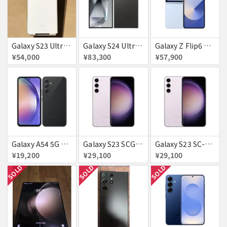
Galaxy S23 Ultra SC-52D クリーム docomo 送料無料
Galaxy S24 Ultra SCG26 512GB au チタニウムブラック 送料無料
Galaxy Z Flip6 ブルー 256GB au 送料無料
¥54,000
¥83,300
¥57,900
Galaxy A54 5G SC−23D docomo オーサムグラファイト 送料無料
Galaxy S23 SCG19 ラベンダー au 送料無料
Galaxy S23 SC-51D SAMSUNG docomo 送料無料
¥19,200
¥29,100
¥29,100
SOLD
SOLD
SOLD