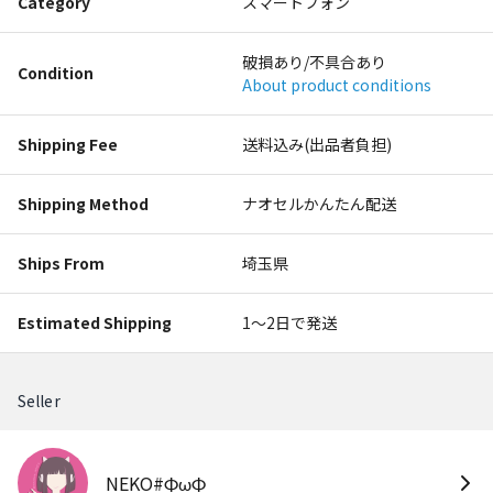
Category
スマートフォン
破損あり/不具合あり
Condition
About product conditions
Shipping Fee
送料込み(出品者負担)
Shipping Method
ナオセルかんたん配送
Ships From
埼玉県
Estimated Shipping
1〜2日で発送
Seller
NEKO#ΦωΦ