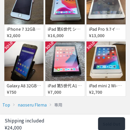
iPhone 7 32GB docomo
iPad 第6世代 シルバー 32GB
iPad Pro 9.7インチ Wi-Fi 32GB バッテリー新品
¥2,600
¥16,000
¥13,000
SOLD
SOLD
SOLD
Galaxy A8 32GB au
iPad 第5世代 A1822 32GB ほぼ新品
iPad mini 2 Wi-Fi シルバー 16GB
¥750
¥7,000
¥2,700
Top
naoseru Flema
専用
Shipping included
Sold Out
¥24,000