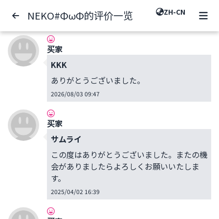
ZH-CN
NEKO#ΦωΦ的评价一览
买家
KKK
ありがとうございました。
2026/08/03 09:47
买家
サムライ
この度はありがとうございました。またの機
会がありましたらよろしくお願いいたしま
す。
2025/04/02 16:39