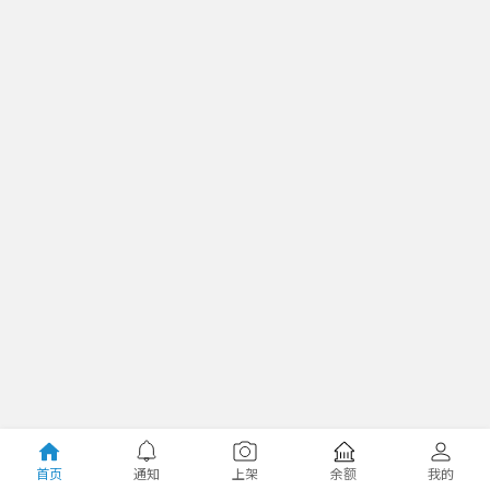
首页
通知
上架
余额
我的