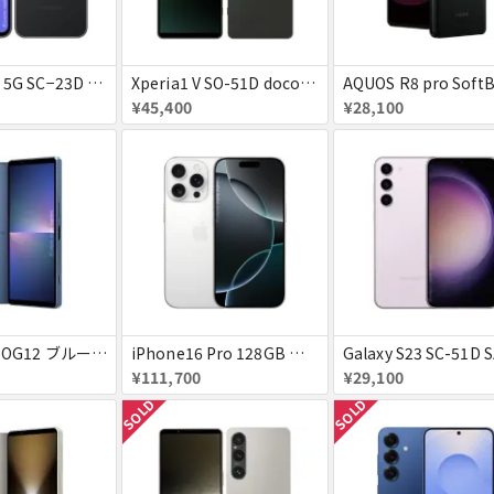
Galaxy A54 5G SC−23D docomo オーサムグラファイト 送料無料
Xperia1 V SO-51D docomo ブラック 送料無料
¥45,400
¥28,100
Xperia5 V SOG12 ブルー au 送料無料
iPhone16 Pro 128GB ホワイトチタニウム docomo 送料無料
¥111,700
¥29,100
SOLD
SOLD