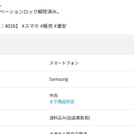
。

べーションロック解除済み。

4036】 #スマホ #販売 #激安
スマートフォン
Samsung
中古
关于商品状态
送料込み(出品者負担)
ナオセル経由で発送