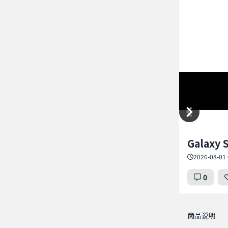
Item
Galaxy
1
of
2026-08-01 
1
0
商品说明