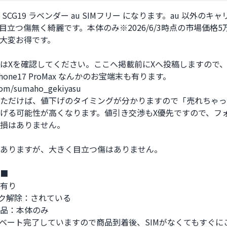
S23 SCG19 ラベンダー au SIMフリー になります。au 以外のキ
目立つ傷無く綺麗です。本体のみ※2026/6/3時点の市場価格5
大変お得です。

はXを確認してください。ここへ掲載前にXへ投稿しますので、S2
 iPhone17 ProMax なんかのお宝端末も有ります。

com/sumaho_gekiyasu

ただけば、値下げのタイミングが分かりますので「売れちゃっ
げる可能性が高くなります。値引き交渉もX優先ですので、フ
損はありません。

ありますが、大きく目立つ傷はありません。

■

有り

ック解除：されている

品：本体のみ

ベート完了していますので商品到着後、SIMがなくてもすぐに