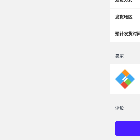
发货地区
预计发货时
卖家
评论