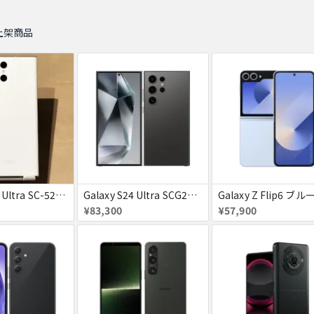
上架商品
Galaxy S23 Ultra SC-52D クリーム docomo 送料無料
Galaxy S24 Ultra SCG26 512GB au チタニウムブラック 送料無料
¥83,300
¥57,900