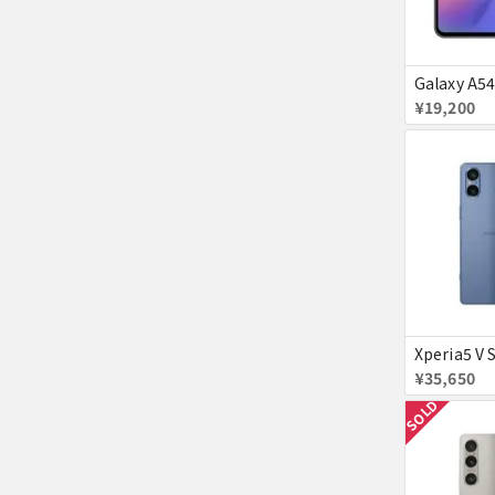
¥19,200
¥35,650
SOLD