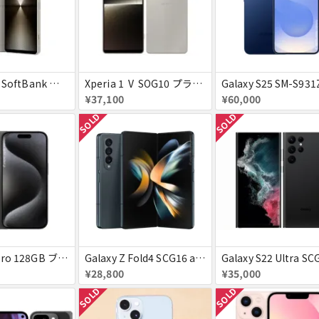
Xperia 1 Ⅵ SoftBank プラチナシルバー 送料無料
Xperia 1 Ⅴ SOG10 プラチナシルバー au 送料無料
¥37,100
¥60,000
SOLD
SOLD
iPhone15Pro 128GB ブラックチタニウム au
Galaxy Z Fold4 SCG16 au グレイグリーン 送料無料
¥28,800
¥35,000
SOLD
SOLD