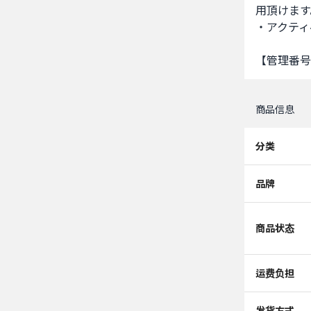
用頂けます
・アクティ
【管理番号：
商品信息
分类
品牌
商品状态
运费负担
发货方式