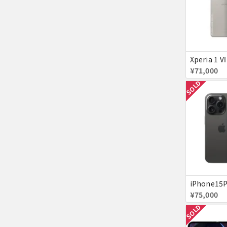
¥71,000
SOLD
¥75,000
SOLD