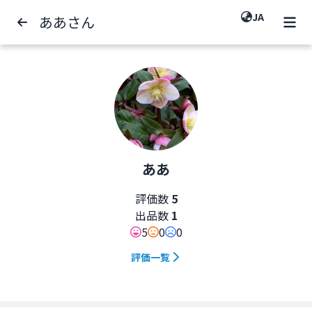
JA
ああさん
ああ
評価数
5
出品数
1
5
0
0
評価一覧