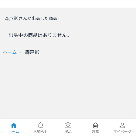
森戸影 さんが出品した商品
出品中の商品はありません。
ホーム
森戸影
ホーム
お知らせ
出品
残高
マイページ