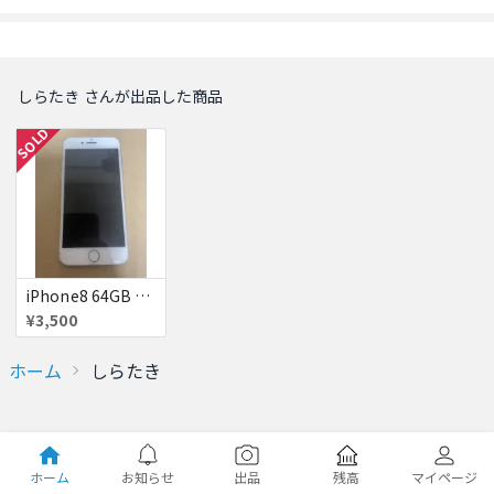
しらたき さんが出品した商品
SOLD
iPhone8 64GB 赤ロム
¥3,500
ホーム
しらたき
ホーム
お知らせ
出品
残高
マイページ