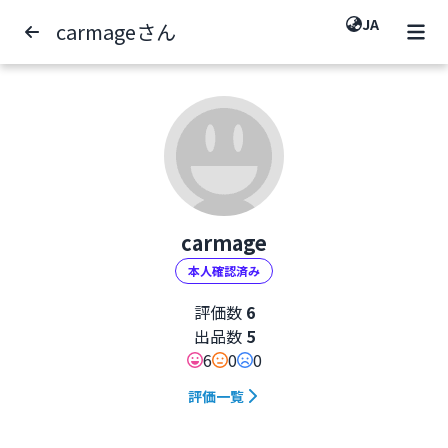
JA
carmageさん
carmage
本人確認済み
評価数
6
出品数
5
6
0
0
評価一覧