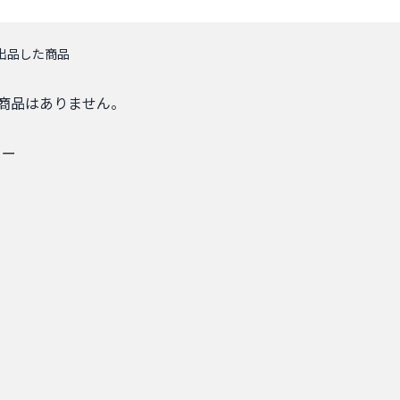
出品した商品
商品はありません。
まー