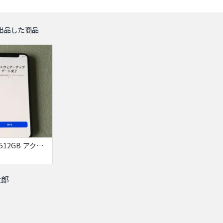
出品した商品
iPhone XS 512GB アクティベーションロック
太郎