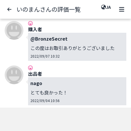
JA
いのまんさんの評価一覧
購入者
@BronzeSecret
この度はお取引ありがとうございました
2022/09/07 10:32
出品者
nago
とても良かった！
2022/09/04 10:56