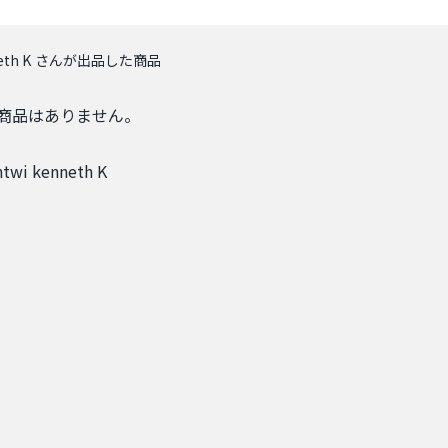
nneth K さんが出品した商品
商品はありません。
ntwi kenneth K